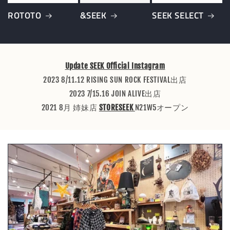
ROTOTO
&SEEK
SEEK SELECT
Update SEEK Official Instagram
2023 8/11.12 RISING SUN ROCK FESTIVAL出店
2023 7/15.16 JOIN ALIVE出店
2021 8月 姉妹店
STORESEEK
N21W5オープン