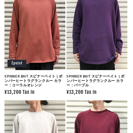
Épuisé
SPINNER BAIT スピナーベイト | ボ
SPINNER BAIT スピナーベイト | ボ
ンバーヒートラグランクルー カラ
ンバーヒートラグランクルー カラ
ー：コーラルオレンジ
ー：パープル
Prix
¥13,200 Tax In
Prix
¥13,200 Tax In
habituel
habituel