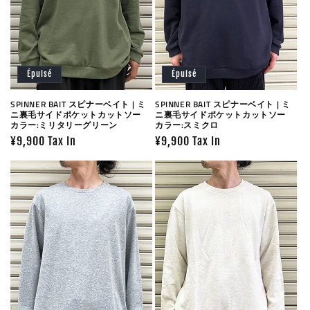
Épuisé
Épuisé
SPINNER BAIT スピナーベイト | ミ
SPINNER BAIT スピナーベイト | ミ
ニ裏毛サイドポケットカットソー
ニ裏毛サイドポケットカットソー
カラー:ミリタリーグリーン
カラー:スミクロ
Prix
¥9,900 Tax In
Prix
¥9,900 Tax In
habituel
habituel