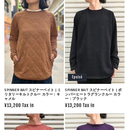
Épuisé
SPINNER BAIT スピナーベイト | ミ
SPINNER BAIT スピナーベイト | ボ
リタリーキルトクルー カラー：キ
ンバーヒートラグランクルー カラ
ャメル
ー：ブラック
Prix
¥13,200 Tax In
Prix
¥13,200 Tax In
habituel
habituel