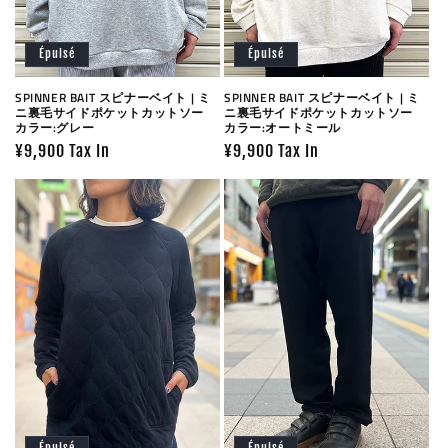
Épuisé
Épuisé
SPINNER BAIT スピナーベイト | ミ
SPINNER BAIT スピナーベイト | ミ
ニ裏毛サイドポケットカットソー
ニ裏毛サイドポケットカットソー
カラー:グレー
カラー:オートミール
Prix
¥9,900 Tax In
Prix
¥9,900 Tax In
habituel
habituel
Épuisé
Épuisé