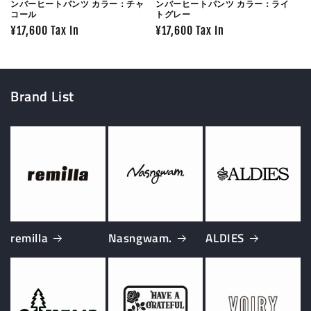
ンバーヒートパンツ カラー：チャ
ンバーヒートパンツ カラー：ライ
コール
トグレー
Prix
¥17,600 Tax In
Prix
¥17,600 Tax In
habituel
habituel
Brand List
remilla
Nasngwam.
ALDIES