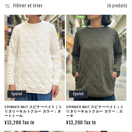
c
Filtrer et trier
16 produits
t
i
o
n
:
Épuisé
Épuisé
SPINNER BAIT スピナーベイト | ミ
SPINNER BAIT スピナーベイト | ミ
リタリーキルトクルー カラー：オ
リタリーキルトクルー カラー：カ
ートミール
ーキ
Prix
¥13,200 Tax In
Prix
¥13,200 Tax In
habituel
habituel