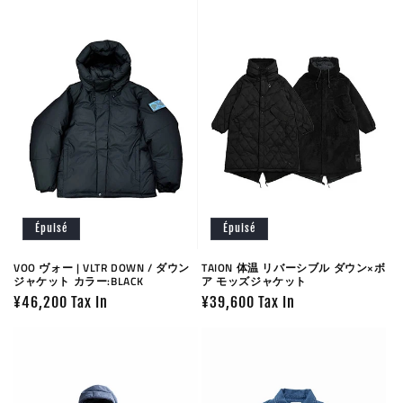
Épuisé
Épuisé
VOO ヴォー | VLTR DOWN / ダウン
TAION 体温 リバーシブル ダウン×ボ
ジャケット カラー:BLACK
ア モッズジャケット
Prix
¥46,200 Tax In
Prix
¥39,600 Tax In
habituel
habituel