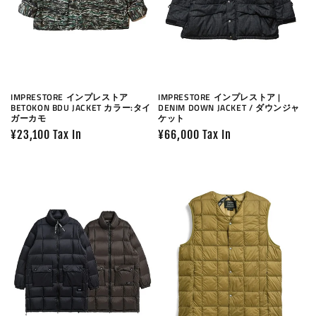
IMPRESTORE インプレストア
IMPRESTORE インプレストア |
BETOKON BDU JACKET カラー:タイ
DENIM DOWN JACKET / ダウンジャ
ガーカモ
ケット
Prix
¥23,100 Tax In
Prix
¥66,000 Tax In
habituel
habituel