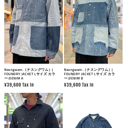
Nasngwam.（ナスングワム）|
Nasngwam.（ナスングワム）|
FOUNDRY JACKET Lサイズ カラ
FOUNDRY JACKET Lサイズ カラ
ー:DENIM A
ー:DENIM B
Prix
¥39,600 Tax In
Prix
¥39,600 Tax In
habituel
habituel