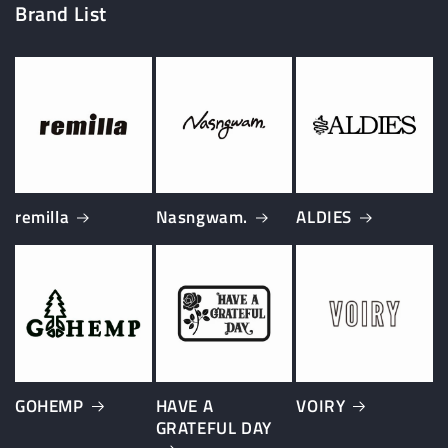
Brand List
remilla
Nasngwam.
ALDIES
GOHEMP
HAVE A
VOIRY
GRATEFUL DAY