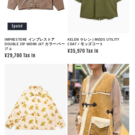
Épuisé
IMPRESTORE インプレストア
KELEN ケレン | MODS UTILITY
DOUBLE ZIP WORK JKT カラー:ベー
COAT / モッズコート
ジュ
Prix
¥35,970 Tax In
Prix
¥29,700 Tax In
habituel
habituel