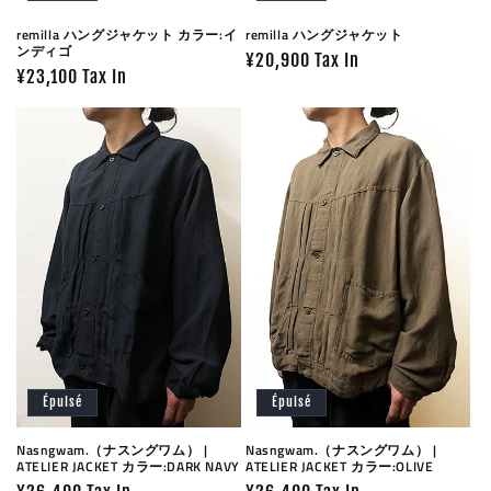
remilla ハングジャケット カラー:イ
remilla ハングジャケット
ンディゴ
Prix
¥20,900 Tax In
Prix
¥23,100 Tax In
habituel
habituel
Épuisé
Épuisé
Nasngwam.（ナスングワム） |
Nasngwam.（ナスングワム） |
ATELIER JACKET カラー:DARK NAVY
ATELIER JACKET カラー:OLIVE