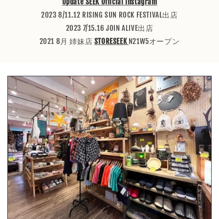
Update SEEK Official Instagram
2023 8/11.12 RISING SUN ROCK FESTIVAL出店
2023 7/15.16 JOIN ALIVE出店
2021 8月 姉妹店
STORESEEK
N21W5オープン