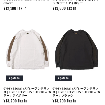
colors"
ツ カラー：アイボリー
Precio
¥12,100 Tax In
Precio
¥19,800 Tax In
habitual
habitual
Agotado
Agotado
GYPSY&SONS ジプシーアンドサン
GYPSY&SONS ジプシーアンドサン
ズ | LINE SLEEVE L/S SLIT CREW カ
ズ | LINE SLEEVE L/S SLIT CREW カ
ラー：アイボリー
ラー：ブラック
Precio
¥13,200 Tax In
Precio
¥13,200 Tax In