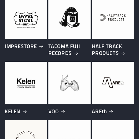
IMPRESTORE
TACOMA FUJI
HALF TRACK
RECORDS
PRODUCTS
KELEN
VOO
AREth