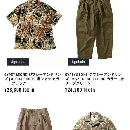
Agotado
Agotado
GYPSY&SONS ジプシーアンドサン
GYPSY&SONS ジプシーアンドサン
ズ | ALOHA SHIRTS 鷹シャツ カラ
ズ | M52 FRENCH CHINO カラー : オ
ー：ブラック
リーブグリーン
Precio
¥28,600 Tax In
Precio
¥24,200 Tax In
habitual
habitual