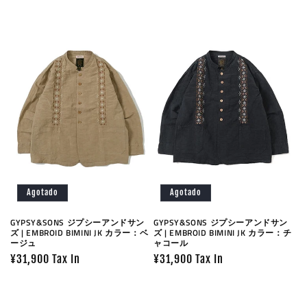
habitual
habitual
Agotado
Agotado
GYPSY&SONS ジプシーアンドサン
GYPSY&SONS ジプシーアンドサン
ズ | EMBROID BIMINI JK カラー：ベ
ズ | EMBROID BIMINI JK カラー：チ
ージュ
ャコール
Precio
¥31,900 Tax In
Precio
¥31,900 Tax In
habitual
habitual