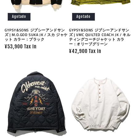
Agotado
Agotado
GYPSY&SONS ジプシーアンドサン
GYPSY&SONS ジプシーアンドサン
ズ | M.O.GOD SUKA JK / スカ ジャケ
ズ | VMC QUILTED COACH JK / キル
ット カラー：ブラック
ティングコーチジャケット カラ
ー：オリーブグリーン
Precio
¥53,900 Tax In
Precio
¥42,900 Tax In
habitual
habitual