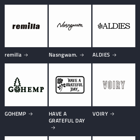
remilla
Nasngwam.
ALDIES
GOHEMP
HAVE A
VOIRY
GRATEFUL DAY