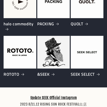
halo commodity
PACKING
QUOLT
ROTOTO
&SEEK
SEEK SELECT
Update SEEK Official Instagram
2023 8/11.12 RISING SUN ROCK FESTIVAL出店