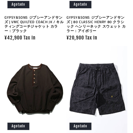
Agotado
Agotado
GYPSY&SONS ジプシーアンドサン
GYPSY&SONS ジプシーアンドサン
ズ | VMC QUILTED COACH JK / キル
ズ | 80 CLASSIC HENRY 80 クラシ
ティングコーチジャケット カラ
ック ヘンリーネック スウェット カ
ー：ブラック
ラー：アイボリー
Precio
¥42,900 Tax In
Precio
¥20,900 Tax In
habitual
habitual
Agotado
Agotado