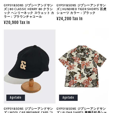
GYPSY&SONS ジプシーアンドサン
GYPSY&SONS ジプシーアンドサン
ズ | 80 CLASSIC HENRY 80 クラシ
ズ | HUNDRED TIGER SHORTS 百虎
ック ヘンリーネック スウェット カ
ショーツ カラー：ブラック
ラー：ブラウンチャコール
Precio
¥24,200 Tax In
Precio
¥20,900 Tax In
habitual
habitual
Agotado
Agotado
GYPSY&SONS ジプシーアンドサン
GYPSY&SONS ジプシーアンドサン
ズ | WOOL CAP BROWNIE CAPS "3
ズ | ALOHA SHIRTS 唐獅子牡丹シャ