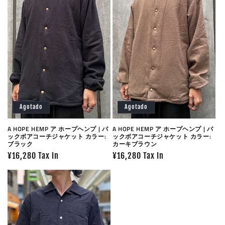
Agotado
Agotado
A HOPE HEMP ア ホープヘンプ | バ
A HOPE HEMP ア ホープヘンプ | バ
ックボアコーチジャケット カラー:
ックボアコーチジャケット カラー:
ブラック
カーキブラウン
Precio
¥16,280 Tax In
Precio
¥16,280 Tax In
habitual
habitual