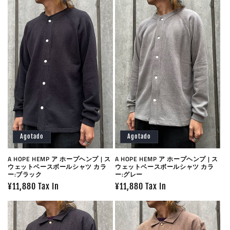
Agotado
Agotado
A HOPE HEMP ア ホープヘンプ | ス
A HOPE HEMP ア ホープヘンプ | ス
ウェットベースボールシャツ カラ
ウェットベースボールシャツ カラ
ー:ブラック
ー:グレー
Precio
¥11,880 Tax In
Precio
¥11,880 Tax In
habitual
habitual