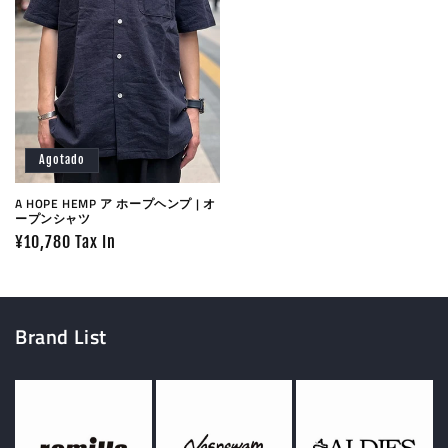
Agotado
A HOPE HEMP ア ホープヘンプ | オ
ープンシャツ
Precio
¥10,780 Tax In
habitual
Brand List