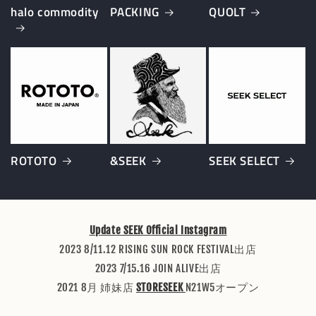
halo commodity
PACKING
QUOLT
ROTOTO
&SEEK
SEEK SELECT
Update SEEK Official Instagram
2023 8/11.12 RISING SUN ROCK FESTIVAL出店
2023 7/15.16 JOIN ALIVE出店
2021 8月 姉妹店
STORESEEK
N21W5オープン