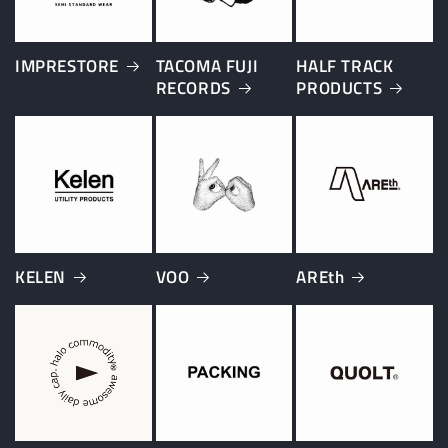
IMPRESTORE
TACOMA FUJI
HALF TRACK
RECORDS
PRODUCTS
KELEN
VOO
AREth