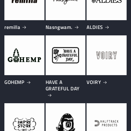
remilla
Nasngwam.
ALDIES
GOHEMP
HAVE A
VOIRY
GRATEFUL DAY