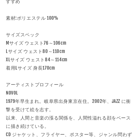
すすめ
素材:ポリエステル 100%
サイズスペック
Mサイズ ウェスト76～106cm
Lサイズ ウェスト80～110cm
XLサイズ ウェスト84～114cm
着用Lサイズ 身長170cm
アーティストプロフィール
NOVOL
1979年早生まれ。岐阜県出身東京在住。2002年、JAZZ に衝
撃を受けて絵を志す。
以来、人間と音楽の漲る関係を、人間性溢れる顔をベース
に描き続けている。
CD ジャケット、フライヤー、ポスター等、ジャンル問わず