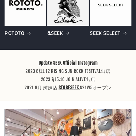
ROTOTO
&SEEK
SEEK SELECT
Update SEEK Official Instagram
2023 8/11.12 RISING SUN ROCK FESTIVAL出店
2023 7/15.16 JOIN ALIVE出店
2021 8月 姉妹店
STORESEEK
N21W5オープン