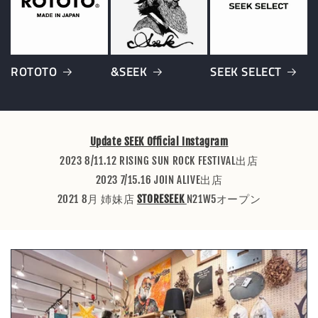
ROTOTO
&SEEK
SEEK SELECT
Update SEEK Official Instagram
2023 8/11.12 RISING SUN ROCK FESTIVAL出店
2023 7/15.16 JOIN ALIVE出店
2021 8月 姉妹店
STORESEEK
N21W5オープン