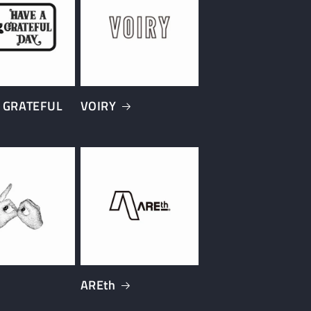
 GRATEFUL
VOIRY
AREth