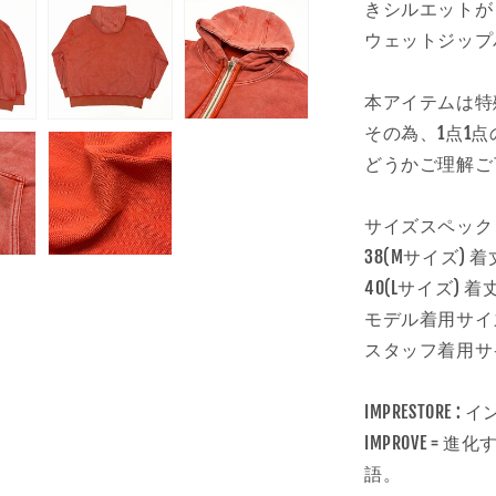
きシルエットが
ウェットジップ
本アイテムは特
その為、1点1
どうかご理解ご
サイズスペック
38(Mサイズ) 着
40(Lサイズ) 着丈
モデル着用サイズ 4
スタッフ着用サイズ
IMPRESTORE 
IMPROVE = 
語。