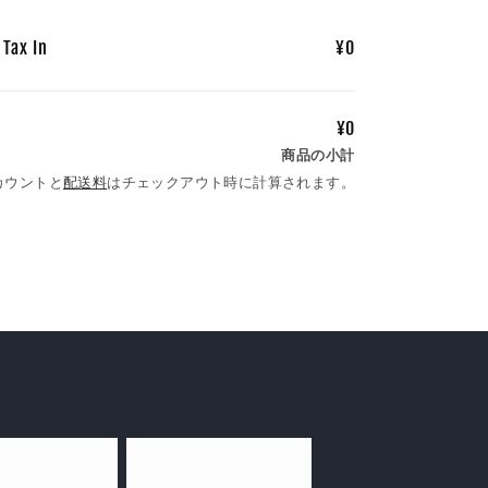
Tax In
¥0
¥0
商品の小計
カウントと
配送料
はチェックアウト時に計算されます。