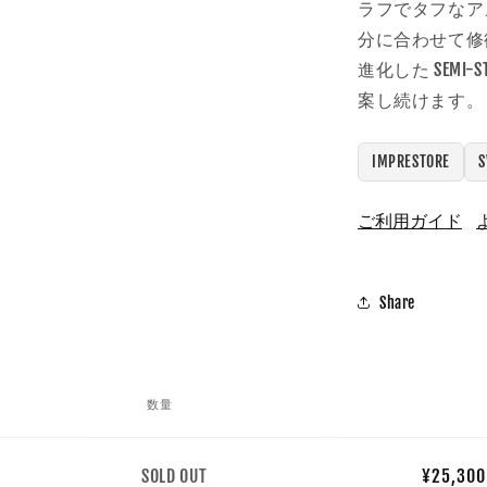
ラフでタフなア
分に合わせて修
進化した SEMI-
案し続けます。
IMPRESTORE
ご利用ガイド
Share
数量
数
SOLD OUT
¥25,300 