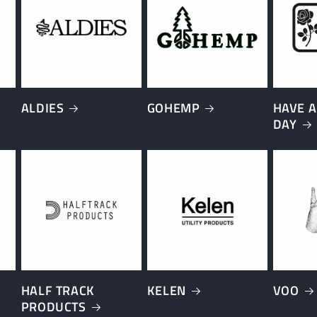
ALDIES
GOHEMP
HAVE A
DAY
HALF TRACK
KELEN
VOO
PRODUCTS