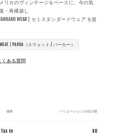
メリカのヴィンテージをベースに、今の気
復・再構築し
STANDARD WEAR | セミスタンダードウェア を提
SWEAT / PARKA（スウェット / パーカー）
よくある質問
価格
バリエーションの合計額
Tax In
¥0