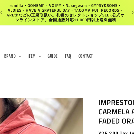
remilla・GOHEMP・VOIRY・Nasngwam・GYPSY&SONS・
ALDIES・HAVE A GRATEFUL DAY・TACOMA FUJI RECORDS・
AREthなどの正規取扱い。札幌のセレクトショップSEEK公式オ
ンラインストア。全国通販対応11.000円以上送料無料
BRAND
ITEM
GUIDE
FAQ
CONTACT
IMPRES
CARMELA 
FADED OR