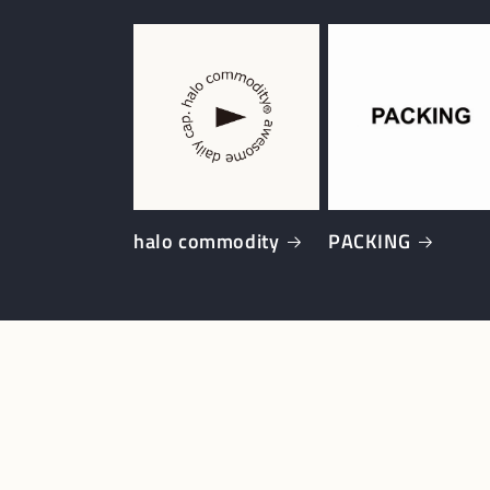
halo commodity
PACKING