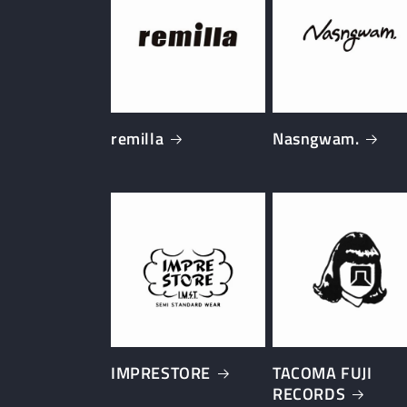
remilla
Nasngwam.
IMPRESTORE
TACOMA FUJI
RECORDS