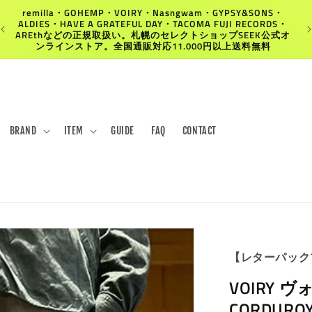
remilla・GOHEMP・VOIRY・Nasngwam・GYPSY&SONS・
ALDIES・HAVE A GRATEFUL DAY・TACOMA FUJI RECORDS・
AREthなどの正規取扱い。札幌のセレクトショップSEEK公式オ
ンラインストア。全国通販対応11.000円以上送料無料
BRAND
ITEM
GUIDE
FAQ
CONTACT
【レターパック
VOIRY ヴォ
CORDUR