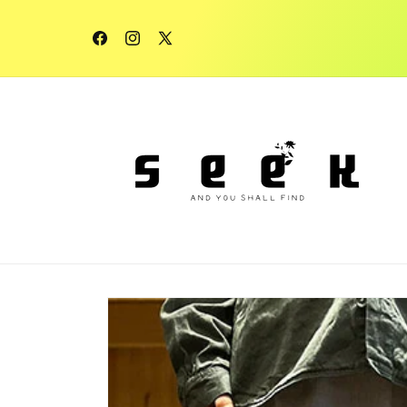
コンテ
ンツに
進む
Facebook
Instagram
X
(Twitter)
商品情
報にス
キップ