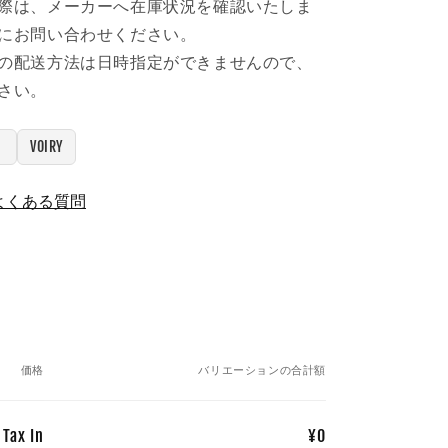
際は、メーカーへ在庫状況を確認いたしま
にお問い合わせください。
の配送方法は日時指定ができませんので、
さい。
）
VOIRY
よくある質問
価格
バリエーションの合計額
 Tax In
¥0