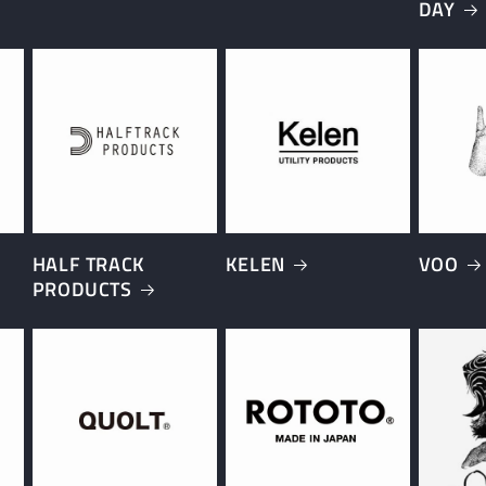
DAY
HALF TRACK
KELEN
VOO
PRODUCTS