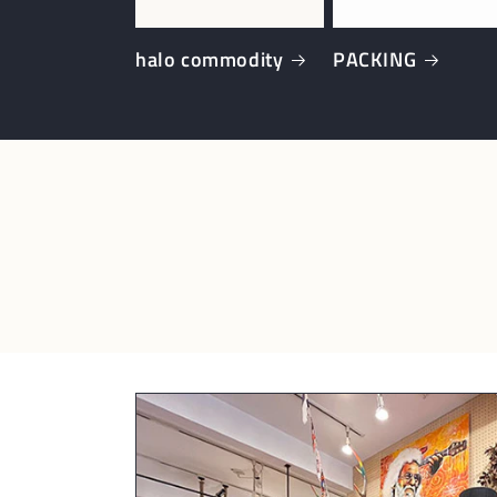
halo commodity
PACKING