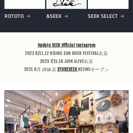
ROTOTO
&SEEK
SEEK SELECT
Update SEEK Official Instagram
2023 8/11.12 RISING SUN ROCK FESTIVAL出店
2023 7/15.16 JOIN ALIVE出店
2021 8月 姉妹店
STORESEEK
N21W5オープン