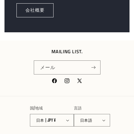
会社概要
MAILING LIST.
メール
Facebook
Instagram
X
(Twitter)
国/地域
言語
日本 | JPY ¥
日本語