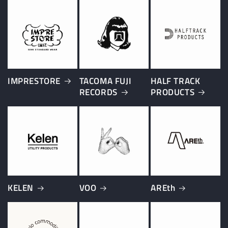
IMPRESTORE
TACOMA FUJI
HALF TRACK
RECORDS
PRODUCTS
KELEN
VOO
AREth