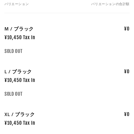
バリエーション
バリエーションの合計額
あ
な
た
M / ブラック
¥0
の
カ
¥10,450 Tax In
ー
数
SOLD OUT
ト
量
L / ブラック
¥0
¥10,450 Tax In
数
SOLD OUT
量
XL / ブラック
¥0
¥10,450 Tax In