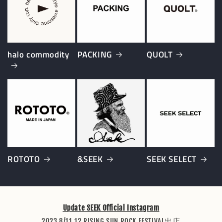
halo commodity
PACKING
QUOLT
ROTOTO
&SEEK
SEEK SELECT
Update SEEK Official Instagram
2023 8/11.12 RISING SUN ROCK FESTIVAL出店