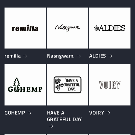
remilla
Nasngwam.
ALDIES
GOHEMP
HAVE A
VOIRY
GRATEFUL DAY