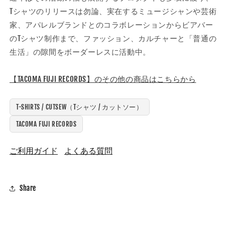
Tシャツのリリースは勿論、実在するミュージシャンや芸術
家、アパレルブランドとのコラボレーションからビアバー
のTシャツ制作まで、ファッション、カルチャーと「普通の
生活」の隙間をボーダーレスに活動中。
【TACOMA FUJI RECORDS】のその他の商品はこちらから
T-SHIRTS / CUTSEW（Tシャツ / カットソー）
TACOMA FUJI RECORDS
ご利用ガイド
よくある質問
Share