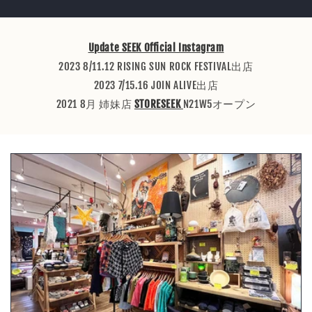
Update SEEK Official Instagram
2023 8/11.12 RISING SUN ROCK FESTIVAL出店
2023 7/15.16 JOIN ALIVE出店
2021 8月 姉妹店
STORESEEK
N21W5オープン