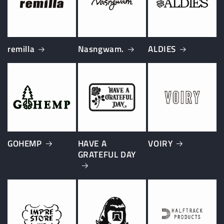
remilla
Nasngwam.
ALDIES
GOHEMP
HAVE A
VOIRY
GRATEFUL DAY