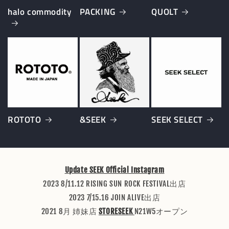
halo commodity
PACKING
QUOLT
ROTOTO
&SEEK
SEEK SELECT
Update SEEK Official Instagram
2023 8/11.12 RISING SUN ROCK FESTIVAL出店
2023 7/15.16 JOIN ALIVE出店
2021 8月 姉妹店
STORESEEK
N21W5オープン