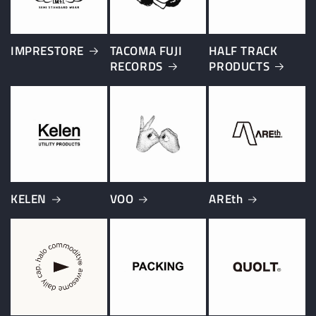
IMPRESTORE
TACOMA FUJI
HALF TRACK
RECORDS
PRODUCTS
KELEN
VOO
AREth