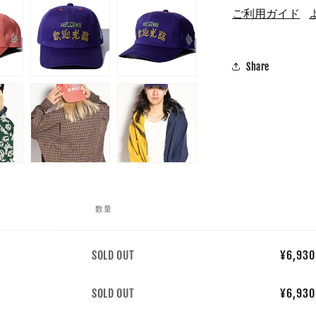
ご利用ガイド
Share
数量
数
SOLD OUT
¥6,930
量
数
SOLD OUT
¥6,930
量