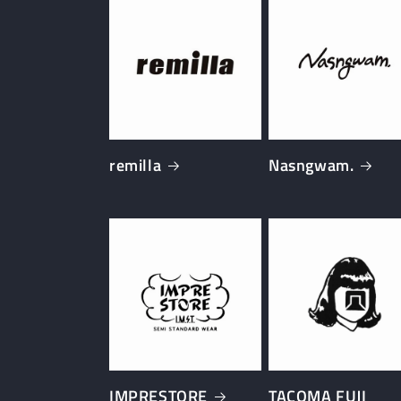
remilla
Nasngwam.
IMPRESTORE
TACOMA FUJI