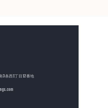
3条西1丁目12番地
ings.com