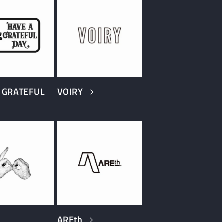
 GRATEFUL
VOIRY
AREth