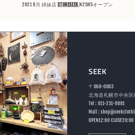
2021 8月 姉妹店
STORESEEK
N21W5オープン
SEEK
〒060-0063
北海道札幌市中央区南
Tel : 011-251-9881
Mail : shop@seekcloth
OPEN12:00 CLOSE20:00