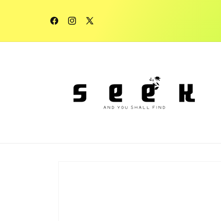
コンテ
ンツに
進む
Facebook
Instagram
X
(Twitter)
商品情
報にス
キップ