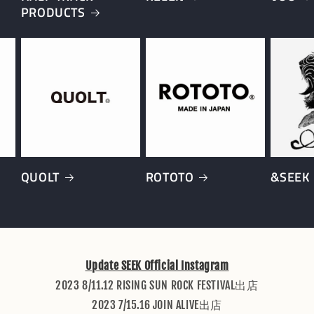
PRODUCTS
QUOLT
ROTOTO
&SEEK
Update SEEK Official Instagram
2023 8/11.12 RISING SUN ROCK FESTIVAL出店
2023 7/15.16 JOIN ALIVE出店