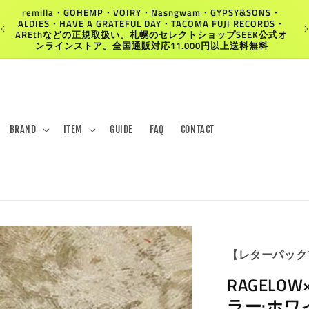
remilla・GOHEMP・VOIRY・Nasngwam・GYPSY&SONS・
ALDIES・HAVE A GRATEFUL DAY・TACOMA FUJI RECORDS・
AREthなどの正規取扱い。札幌のセレクトショップSEEK公式オ
ンラインストア。全国通販対応11.000円以上送料無料
BRAND
ITEM
GUIDE
FAQ
CONTACT
【レターパック
RAGELOW×
ラー:ホワ