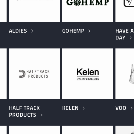
ALDIES
GOHEMP
HAVE A
DAY
HALF TRACK
KELEN
VOO
PRODUCTS