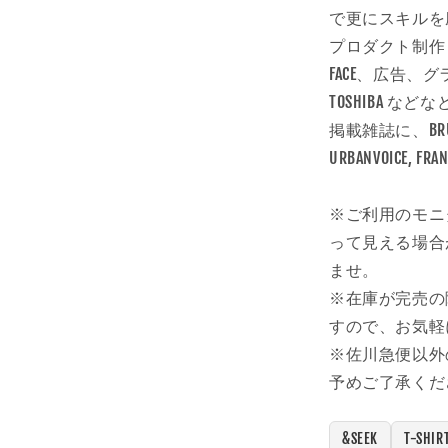
で更にスキルを
プロダクト制作も
FACE、広告、グラ
TOSHIBA など
掲載雑誌に、BRUTUS,
URBANVOICE, 
※ご利用のモニ
って見える場合
ませ。
※在庫が完売の
すので、お気軽
※佐川急便以外
予めご了承くだ
&SEEK
T-SH