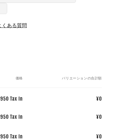
）
よくある質問
価格
バリエーションの合計額
950 Tax In
¥0
950 Tax In
¥0
950 Tax In
¥0