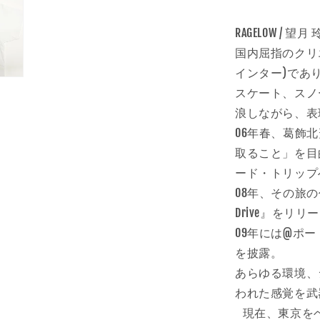
RAGELOW / 望月
国内屈指のクリエ
インター)であ
スケート、スノ
浪しながら、表
06年春、葛飾
取ること」を目
ード・トリップ
08年、その旅の
Drive』をリリ
09年には@ポー
を披露。
あらゆる環境、
われた感覚を武
現在、東京を