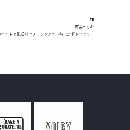
¥0
商品の小計
カウントと
配送料
はチェックアウト時に計算されます。