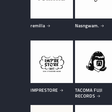
remilla
Nasngwam.
IMPRESTORE
TACOMA FUJI
RECORDS