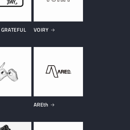
 GRATEFUL
VOIRY
AREth